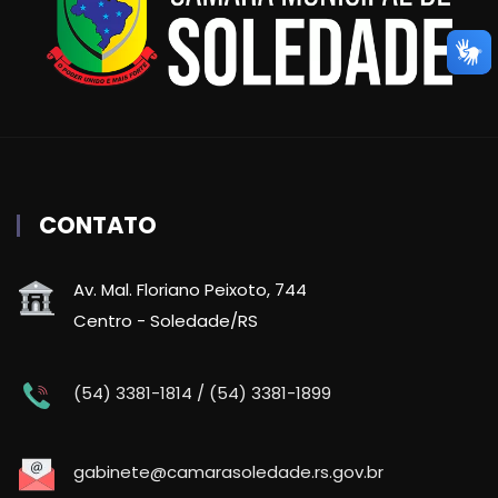
CONTATO
Av. Mal. Floriano Peixoto, 744
Centro - Soledade/RS
(54) 3381-1814 / (54) 3381-1899
gabinete@camarasoledade.rs.gov.br