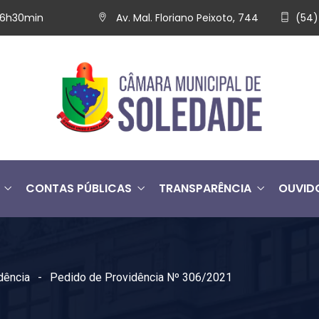
 16h30min
Av. Mal. Floriano Peixoto, 744
(54)
CONTAS PÚBLICAS
TRANSPARÊNCIA
OUVID
dência
Pedido de Providência Nº 306/2021