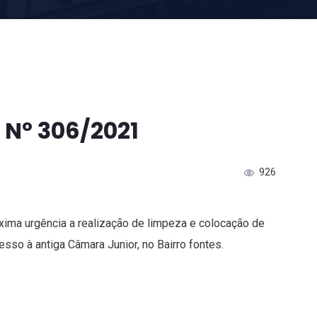
 Nº 306/2021
926
xima urgência a realização de limpeza e colocação de
sso à antiga Câmara Junior, no Bairro fontes.