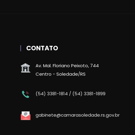
CONTATO
Av. Mal. Floriano Peixoto, 744
Centro - Soledade/RS
(54) 3381-1814 / (54) 3381-1899
gabinete@camarasoledade.rs.gov.br