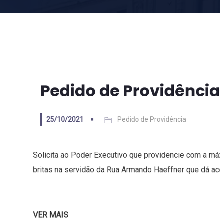
Pedido de Providência
25/10/2021
Pedido de Providência
Solicita ao Poder Executivo que providencie com a má
britas na servidão da Rua Armando Haeffner que dá ace
VER MAIS