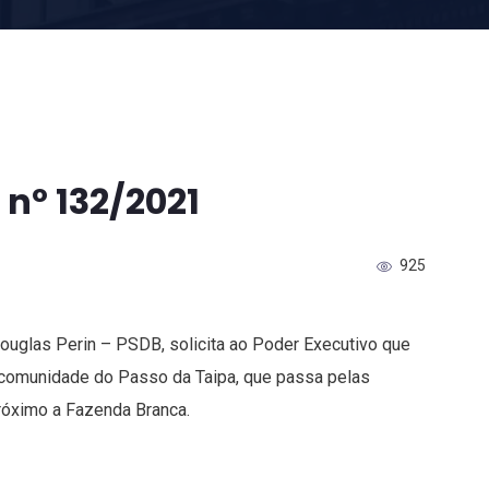
nº 132/2021
925
Douglas Perin – PSDB, solicita ao Poder Executivo que
 comunidade do Passo da Taipa, que passa pelas
róximo a Fazenda Branca.