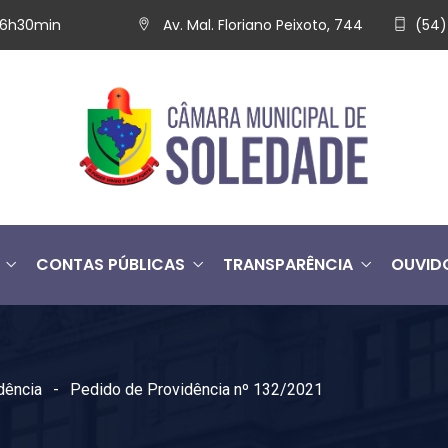
 16h30min
Av. Mal. Floriano Peixoto, 744
(54)
CONTAS PÚBLICAS
TRANSPARÊNCIA
OUVID
dência
Pedido de Providência nº 132/2021