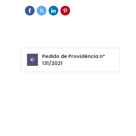
Pedido de Providência nº
131/2021