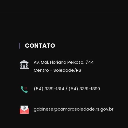
CONTATO
Av. Mal. Floriano Peixoto, 744
Centro - Soledade/RS
(54) 3381-1814 / (54) 3381-1899
gabinete@camarasoledade.rs.gov.br