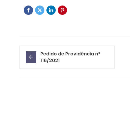
Pedido de Providência nº
116/2021