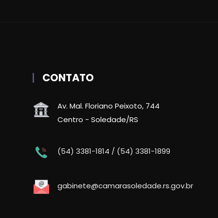
CONTATO
Av. Mal. Floriano Peixoto, 744
Centro - Soledade/RS
(54) 3381-1814 / (54) 3381-1899
gabinete@camarasoledade.rs.gov.br