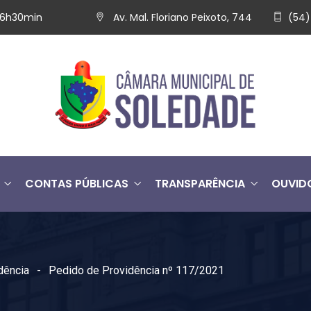
 16h30min
Av. Mal. Floriano Peixoto, 744
(54)
CONTAS PÚBLICAS
TRANSPARÊNCIA
OUVID
dência
Pedido de Providência nº 117/2021