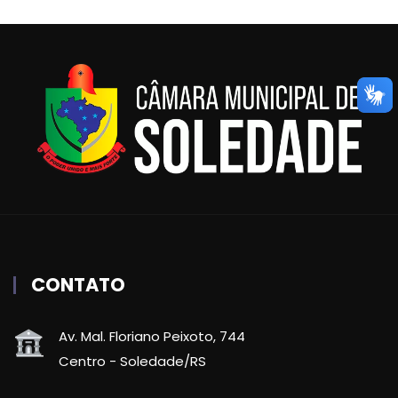
CONTATO
Av. Mal. Floriano Peixoto, 744
Centro - Soledade/RS