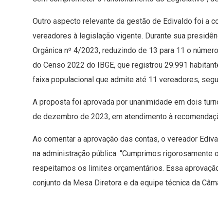
Outro aspecto relevante da gestão de Edivaldo foi a
vereadores à legislação vigente. Durante sua presidê
Orgânica nº 4/2023, reduzindo de 13 para 11 o número
do Censo 2022 do IBGE, que registrou 29.991 habitan
faixa populacional que admite até 11 vereadores, segu
A proposta foi aprovada por unanimidade em dois tur
de dezembro de 2023, em atendimento à recomendação 
Ao comentar a aprovação das contas, o vereador Ediv
na administração pública. “Cumprimos rigorosamente o
respeitamos os limites orçamentários. Essa aprovaçã
conjunto da Mesa Diretora e da equipe técnica da Câma