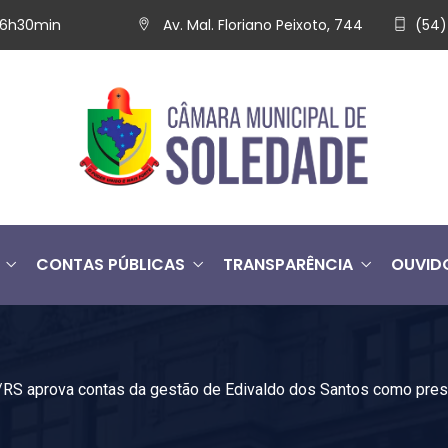
 16h30min
Av. Mal. Floriano Peixoto, 744
(54)
CONTAS PÚBLICAS
TRANSPARÊNCIA
OUVID
RS aprova contas da gestão de Edivaldo dos Santos como pre