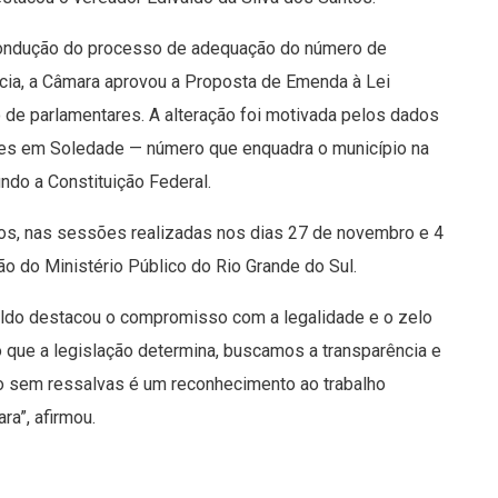
 condução do processo de adequação do número de
ncia, a Câmara aprovou a Proposta de Emenda à Lei
 de parlamentares. A alteração foi motivada pelos dados
tes em Soledade — número que enquadra o município na
ndo a Constituição Federal.
nos, nas sessões realizadas nos dias 27 de novembro e 4
do Ministério Público do Rio Grande do Sul.
aldo destacou o compromisso com a legalidade e o zelo
 que a legislação determina, buscamos a transparência e
o sem ressalvas é um reconhecimento ao trabalho
ra”, afirmou.