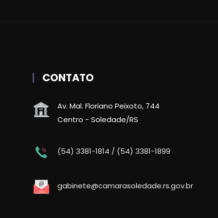
CONTATO
Av. Mal. Floriano Peixoto, 744
Centro - Soledade/RS
(54) 3381-1814 / (54) 3381-1899
gabinete@camarasoledade.rs.gov.br