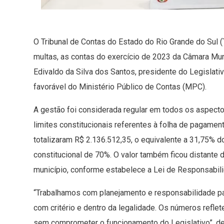
O Tribunal de Contas do Estado do Rio Grande do Sul
multas, as contas do exercício de 2023 da Câmara Mu
Edivaldo da Silva dos Santos, presidente do Legislati
favorável do Ministério Público de Contas (MPC).
A gestão foi considerada regular em todos os aspect
limites constitucionais referentes à folha de pagame
totalizaram R$ 2.136.512,35, o equivalente a 31,75% d
constitucional de 70%. O valor também ficou distante 
município, conforme estabelece a Lei de Responsabili
“Trabalhamos com planejamento e responsabilidade par
com critério e dentro da legalidade. Os números refle
sem comprometer o funcionamento do Legislativo”, de