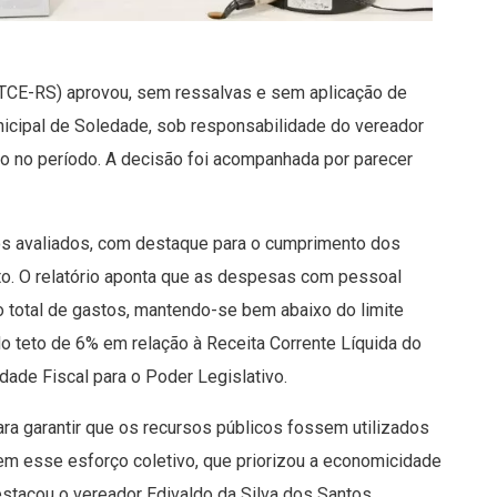
 (TCE-RS) aprovou, sem ressalvas e sem aplicação de
nicipal de Soledade, sob responsabilidade do vereador
vo no período. A decisão foi acompanhada por parecer
os avaliados, com destaque para o cumprimento dos
nto. O relatório aponta que as despesas com pessoal
o total de gastos, mantendo-se bem abaixo do limite
do teto de 6% em relação à Receita Corrente Líquida do
dade Fiscal para o Poder Legislativo.
a garantir que os recursos públicos fossem utilizados
tem esse esforço coletivo, que priorizou a economicidade
stacou o vereador Edivaldo da Silva dos Santos.