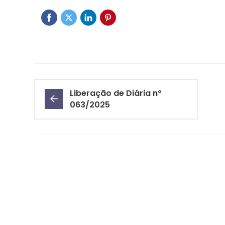
Liberação de Diária nº
063/2025