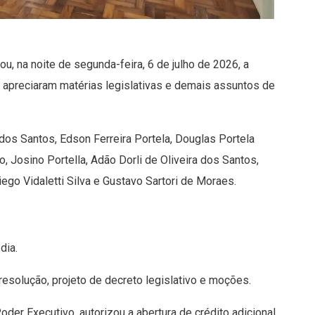
, na noite de segunda-feira, 6 de julho de 2026, a
 apreciaram matérias legislativas e demais assuntos de
dos Santos, Edson Ferreira Portela, Douglas Portela
o, Josino Portella, Adão Dorli de Oliveira dos Santos,
go Vidaletti Silva e Gustavo Sartori de Moraes.
dia.
 resolução, projeto de decreto legislativo e moções.
Poder Executivo, autorizou a abertura de crédito adicional