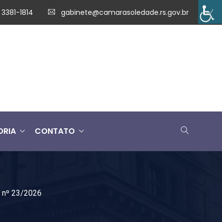
 3381-1814
gabinete@camarasoledade.rs.gov.br
ORIA
CONTATO
a nº 23/2026