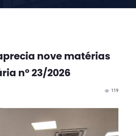
precia nove matérias
ria nº 23/2026
119