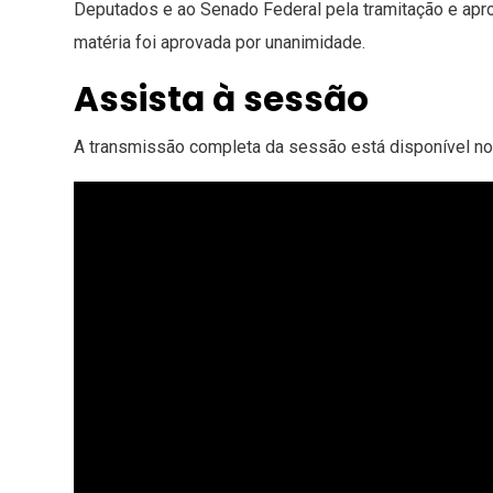
Deputados e ao Senado Federal pela tramitação e apro
matéria foi aprovada por unanimidade.
Assista à sessão
A transmissão completa da sessão está disponível no