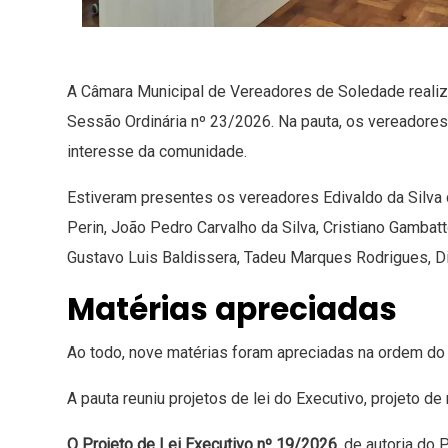
A Câmara Municipal de Vereadores de Soledade realizou
Sessão Ordinária nº 23/2026. Na pauta, os vereadores
interesse da comunidade.
Estiveram presentes os vereadores Edivaldo da Silva 
Perin, João Pedro Carvalho da Silva, Cristiano Gambatt
Gustavo Luis Baldissera, Tadeu Marques Rodrigues, Die
Matérias apreciadas
Ao todo, nove matérias foram apreciadas na ordem do 
A pauta reuniu projetos de lei do Executivo, projeto de
O Projeto de Lei Executivo nº 19/2026
, de autoria do 