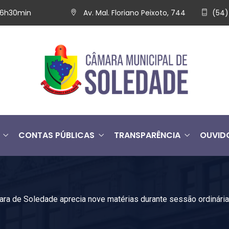
 16h30min
Av. Mal. Floriano Peixoto, 744
(54)
CONTAS PÚBLICAS
TRANSPARÊNCIA
OUVID
ra de Soledade aprecia nove matérias durante sessão ordinári