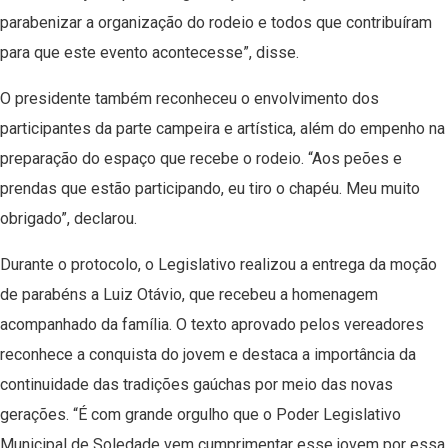
parabenizar a organização do rodeio e todos que contribuíram
para que este evento acontecesse”, disse.
O presidente também reconheceu o envolvimento dos
participantes da parte campeira e artística, além do empenho na
preparação do espaço que recebe o rodeio. “Aos peões e
prendas que estão participando, eu tiro o chapéu. Meu muito
obrigado”, declarou.
Durante o protocolo, o Legislativo realizou a entrega da moção
de parabéns a Luiz Otávio, que recebeu a homenagem
acompanhado da família. O texto aprovado pelos vereadores
reconhece a conquista do jovem e destaca a importância da
continuidade das tradições gaúchas por meio das novas
gerações. “É com grande orgulho que o Poder Legislativo
Municipal de Soledade vem cumprimentar esse jovem por essa