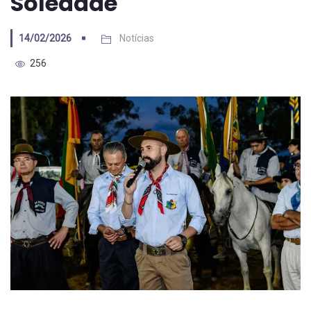
Soledade
14/02/2026
Notícias
256