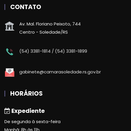
CONTATO
Av. Mal. Floriano Peixoto, 744
Centro - Soledade/RS
(54) 3381-1814 / (54) 3381-1899
gabinete@camarasoledade.rs.gov.br
HORÁRIOS
Expediente
De segunda à sexta-feira
Manhã: 8h às 11h