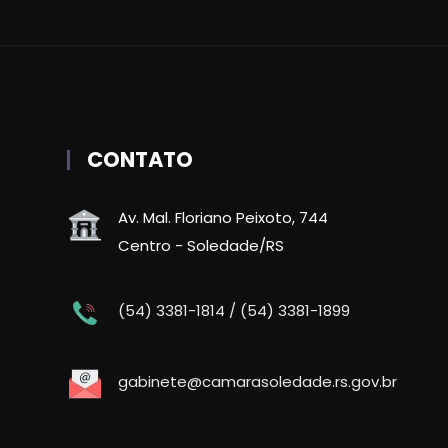
CONTATO
Av. Mal. Floriano Peixoto, 744
Centro - Soledade/RS
(54) 3381-1814 / (54) 3381-1899
gabinete@camarasoledade.rs.gov.br