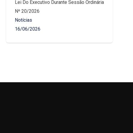
Lei Do Executivo Durante Sessão Ordinária
Nº 20/2026
Notícias
16/06/2026