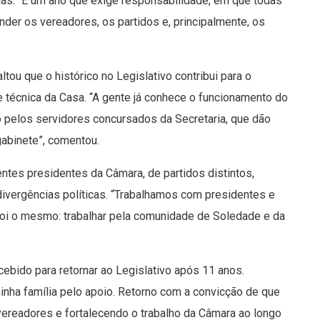
árias. “É um ano que exige responsabilidade, em que todas
der os vereadores, os partidos e, principalmente, os
tou que o histórico no Legislativo contribui para o
 técnica da Casa. “A gente já conhece o funcionamento do
o pelos servidores concursados da Secretaria, que dão
gabinete”, comentou.
tes presidentes da Câmara, de partidos distintos,
ivergências políticas. “Trabalhamos com presidentes e
foi o mesmo: trabalhar pela comunidade de Soledade e da
cebido para retornar ao Legislativo após 11 anos.
inha família pelo apoio. Retorno com a convicção de que
vereadores e fortalecendo o trabalho da Câmara ao longo