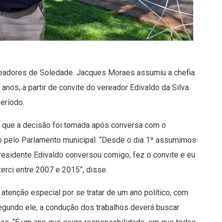
eadores de Soledade. Jacques Moraes assumiu a chefia
anos, a partir de convite do vereador Edivaldo da Silva
eríodo.
u que a decisão foi tomada após conversa com o
o pelo Parlamento municipal. “Desde o dia 1º assumimos
sidente Edivaldo conversou comigo, fez o convite e eu
erci entre 2007 e 2015”, disse.
tenção especial por se tratar de um ano político, com
egundo ele, a condução dos trabalhos deverá buscar