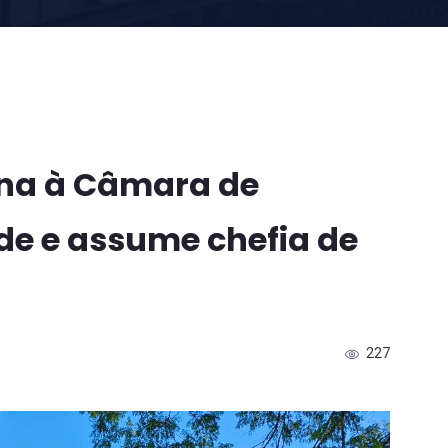
rna à Câmara de
de e assume chefia de
227