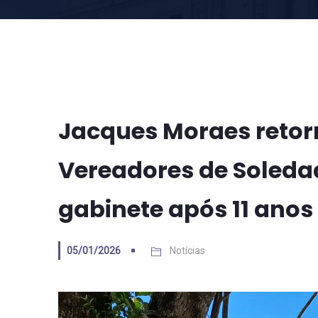
Jacques Moraes reto
Vereadores de Soleda
gabinete após 11 anos
05/01/2026
Notícias