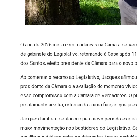
O ano de 2026 inicia com mudanças na Câmara de Ver
de gabinete do Legislativo, retornando à Casa após 11 
dos Santos, eleito presidente da Câmara para o novo p
Ao comentar o retorno ao Legislativo, Jacques afirmo
presidente da Câmara e a avaliação do momento vivid
esse compromisso com a Câmara de Vereadores. O pre
prontamente aceitei, retornando a uma função que já ex
Jacques também destacou que o novo período exigirá a
maior movimentação nos bastidores do Legislativo. S