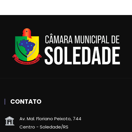
CONTATO
Av. Mal. Floriano Peixoto, 744
Centro - Soledade/RS