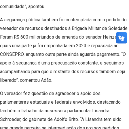
comunidade”, apontou.
A segurança pública também foi contemplada com o pedido do
vereador de recursos destinados à Brigada Militar de Soledade.
Foram R$ 600 mil oriundos de emenda do senador Heinze, dos
quais uma parte já foi empenhada em 2023 e repassada ao
CONSEPRO, enquanto outra parte ainda aguarda pagamento. “O
apoio à segurança é uma preocupação constante, e seguimos
acompanhando para que o restante dos recursos também seja
liberado”, comentou Adão.
O vereador fez questão de agradecer o apoio dos
parlamentares estaduais e federais envolvidos, destacando
também o trabalho da assessora parlamentar Lisandra
Schroeder, do gabinete de Adolfo Brito. “A Lisandra tem sido
uma grande parceira na intermediação dos nossos pedidos