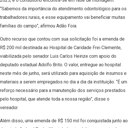
2025, e o consultório encontra-se em fase de montagem.
“Sabemos da importância do atendimento odontológico para os
trabalhadores rurais, e esse equipamento vai beneficiar muitas
famílias do campo”, afirmou Adão Foia.
Outro recurso que contou com sua solicitação foi a emenda de
R$ 200 mil destinada ao Hospital de Caridade Frei Clemente,
viabilizada pelo senador Luis Carlos Heinze com apoio do
deputado estadual Adolfo Brito. O valor, entregue ao hospital
neste mês de junho, será utilizado para aquisição de insumos e
materiais a serem empregados no dia a dia da instituição. “É um
reforço necessário para a manutenção dos serviços prestados
pelo hospital, que atende toda a nossa região”, disse o
vereador.
Além disso, uma emenda de R$ 150 mil foi conquistada junto ao