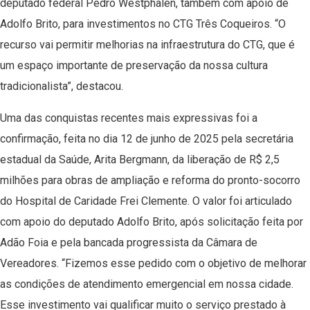
deputado federal Pedro Westphalen, também com apoio de
Adolfo Brito, para investimentos no CTG Três Coqueiros. “O
recurso vai permitir melhorias na infraestrutura do CTG, que é
um espaço importante de preservação da nossa cultura
tradicionalista”, destacou.
Uma das conquistas recentes mais expressivas foi a
confirmação, feita no dia 12 de junho de 2025 pela secretária
estadual da Saúde, Arita Bergmann, da liberação de R$ 2,5
milhões para obras de ampliação e reforma do pronto-socorro
do Hospital de Caridade Frei Clemente. O valor foi articulado
com apoio do deputado Adolfo Brito, após solicitação feita por
Adão Foia e pela bancada progressista da Câmara de
Vereadores. “Fizemos esse pedido com o objetivo de melhorar
as condições de atendimento emergencial em nossa cidade.
Esse investimento vai qualificar muito o serviço prestado à