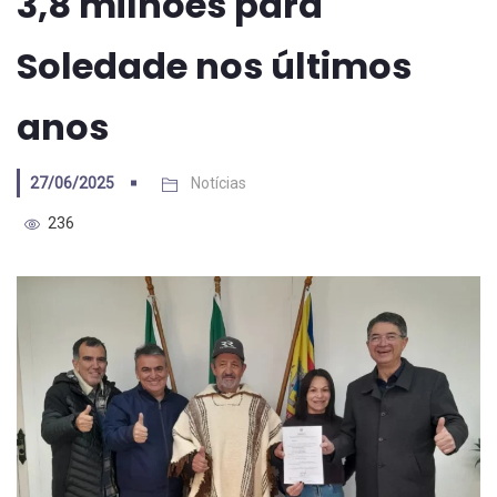
3,8 milhões para
Soledade nos últimos
anos
27/06/2025
Notícias
236