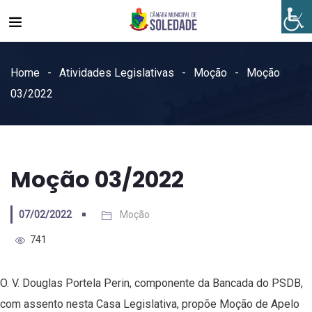
Home
Atividades Legislativas
Moção
Moção
03/2022
Moção 03/2022
07/02/2022
Moção
741
O. V. Douglas Portela Perin, componente da Bancada do PSDB,
com assento nesta Casa Legislativa, propõe Moção de Apelo