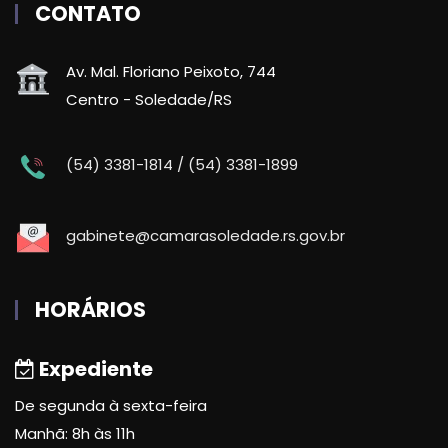
CONTATO
Av. Mal. Floriano Peixoto, 744
Centro - Soledade/RS
(54) 3381-1814 / (54) 3381-1899
gabinete@camarasoledade.rs.gov.br
HORÁRIOS
Expediente
De segunda à sexta-feira
Manhã: 8h às 11h