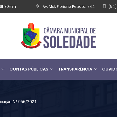
 16h30min
Av. Mal. Floriano Peixoto, 744
(54)
CONTAS PÚBLICAS
TRANSPARÊNCIA
OUVID
dicação Nº 056/2021