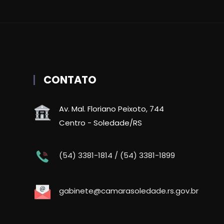
CONTATO
Av. Mal. Floriano Peixoto, 744
Centro - Soledade/RS
(54) 3381-1814 / (54) 3381-1899
gabinete@camarasoledade.rs.gov.br