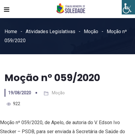
Home
Atividades Legislativas
Moção
Moção nº
059/2020
Moção nº 059/2020
19/08/2020
Moção
922
Moção nº 059/2020, de Apelo, de autoria do V. Edson Ivo
Stecker – PSDB, para ser enviada à Secretária de Saúde do